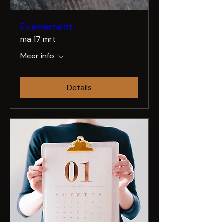
Evenement
ma 17 mrt
Meer info
Details