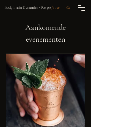
Body Brain Dynamics
⋅
Rope
flow
Aankomende
evenementen