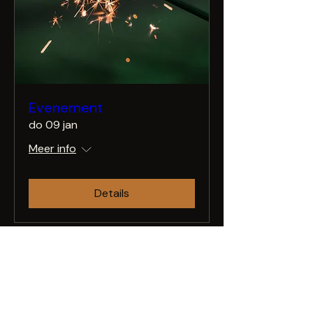
Evenement
do 09 jan
Meer info
Details