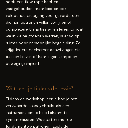
nooit een flow rope hebben
vastgehouden, maar bieden ook
voldoende diepgang voor gevorderden
die hun patronen willen verfijnen of
complexere transities willen leren. Omdat
we in kleine groepen werken, is er volop
ruimte voor persoonlijke begeleiding. Zo
krijgt iedere deelnemer aanwijzingen die
passen bij zijn of haar eigen tempo en
bewegingsvrijheid.
Wat leer je tijdens de sessie?
Tijdens de workshop leer je hoe je het
verzwaarde touw gebruikt als een
instrument om je hele lichaam te
synchroniseren. We starten met de
fundamentele patronen, zoals de